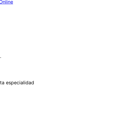
Online
.
ta especialidad