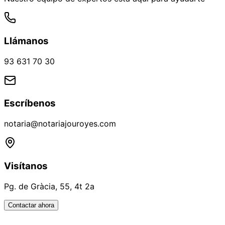
Llámanos
93 631 70 30
Escríbenos
notaria@notariajouroyes.com
Visítanos
Pg. de Gràcia, 55, 4t 2a
Contactar ahora