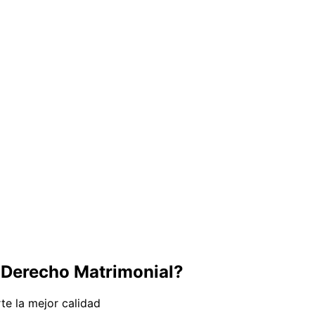
e
Derecho Matrimonial
?
te la mejor calidad