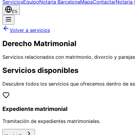
Servicios
Equipo
Notaría Barcelona
Mapa
Contactar
Notaría 
ES
Volver a servicios
Derecho Matrimonial
Servicios relacionados con matrimonio, divorcio y parejas
Servicios disponibles
Descubre todos los servicios que ofrecemos dentro de es
Expediente matrimonial
Tramitación de expedientes matrimoniales.