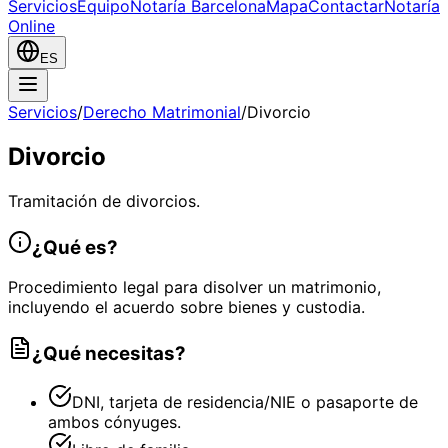
Servicios
Equipo
Notaría Barcelona
Mapa
Contactar
Notaría
Online
ES
Servicios
/
Derecho Matrimonial
/
Divorcio
Divorcio
Tramitación de divorcios.
¿Qué es?
Procedimiento legal para disolver un matrimonio,
incluyendo el acuerdo sobre bienes y custodia.
¿Qué necesitas?
DNI, tarjeta de residencia/NIE o pasaporte de
ambos cónyuges.