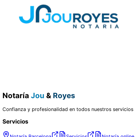
Notaría
Jou
&
Royes
Confianza y profesionalidad en todos nuestros servicios
Servicios
Notaría Barcelona
Servicios
Notaría online