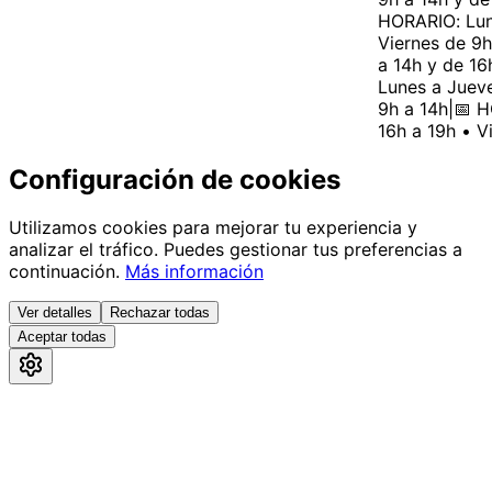
HORARIO: Lune
Viernes de 9h 
a 14h y de 16h
Lunes a Jueves
9h a 14h
|
📅 HO
16h a 19h • Vi
Configuración de cookies
Utilizamos cookies para mejorar tu experiencia y
analizar el tráfico. Puedes gestionar tus preferencias a
continuación.
Más información
Ver detalles
Rechazar todas
Aceptar todas