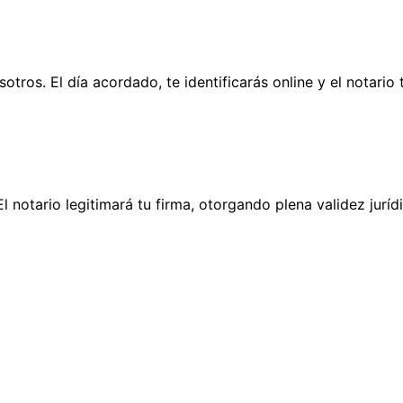
otros. El día acordado, te identificarás online y el notari
El notario legitimará tu firma, otorgando plena validez jurí