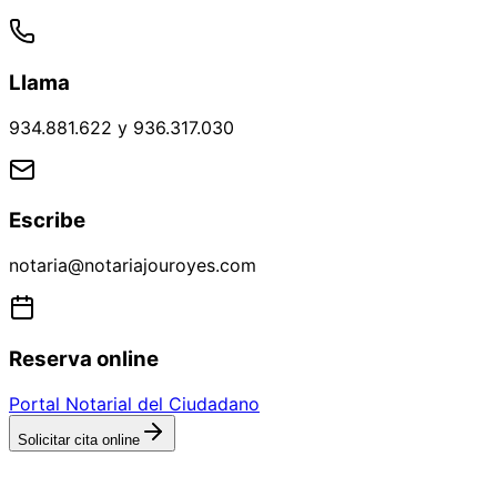
Llama
934.881.622 y 936.317.030
Escribe
notaria@notariajouroyes.com
Reserva online
Portal Notarial del Ciudadano
Solicitar cita online