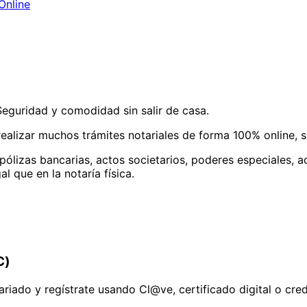
Online
Seguridad y comodidad sin salir de casa.
realizar muchos trámites notariales de forma 100% online, 
 pólizas bancarias, actos societarios, poderes especiales,
l que en la notaría física.
C)
riado y regístrate usando Cl@ve, certificado digital o cred