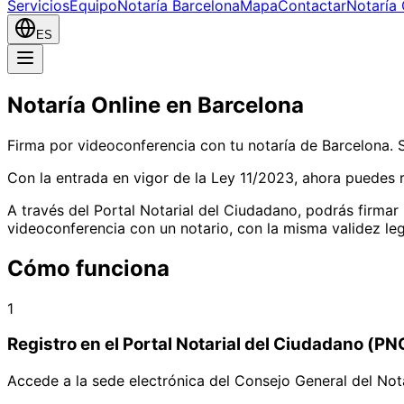
Servicios
Equipo
Notaría Barcelona
Mapa
Contactar
Notaría 
ES
Notaría Online en Barcelona
Firma por videoconferencia con tu notaría de Barcelona. 
Con la entrada en vigor de la Ley 11/2023, ahora puedes 
A través del Portal Notarial del Ciudadano, podrás firmar
videoconferencia con un notario, con la misma validez lega
Cómo funciona
1
Registro en el Portal Notarial del Ciudadano (PN
Accede a la sede electrónica del Consejo General del Nota