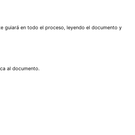
o te guiará en todo el proceso, leyendo el documento y
dica al documento.