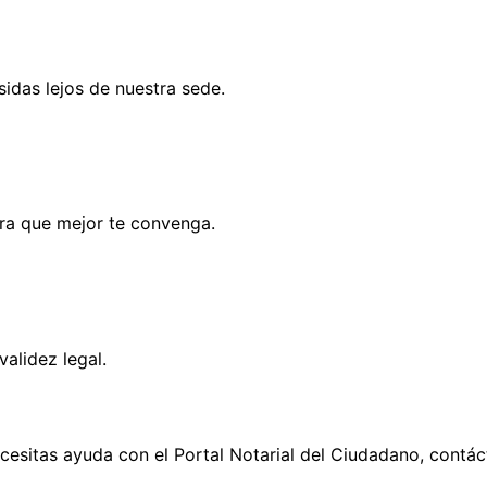
idas lejos de nuestra sede.
ora que mejor te convenga.
validez legal.
o necesitas ayuda con el Portal Notarial del Ciudadano, co