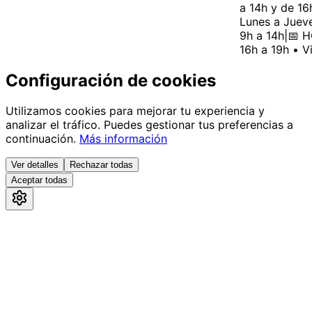
a 14h y de 16h
Lunes a Jueves
9h a 14h
|
📅 HO
16h a 19h • Vi
Configuración de cookies
Utilizamos cookies para mejorar tu experiencia y
analizar el tráfico. Puedes gestionar tus preferencias a
continuación.
Más información
Ver detalles
Rechazar todas
Aceptar todas