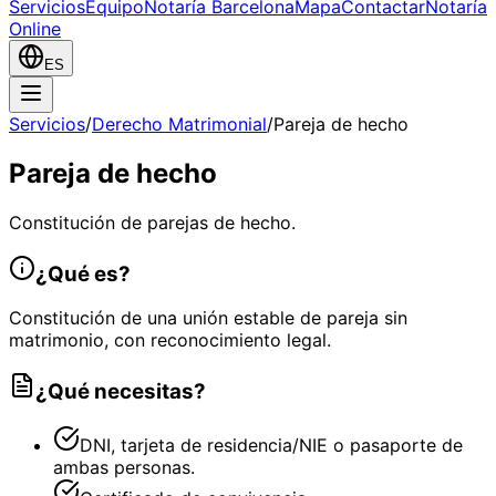
Servicios
Equipo
Notaría Barcelona
Mapa
Contactar
Notaría
Online
ES
Servicios
/
Derecho Matrimonial
/
Pareja de hecho
Pareja de hecho
Constitución de parejas de hecho.
¿Qué es?
Constitución de una unión estable de pareja sin
matrimonio, con reconocimiento legal.
¿Qué necesitas?
DNI, tarjeta de residencia/NIE o pasaporte de
ambas personas.