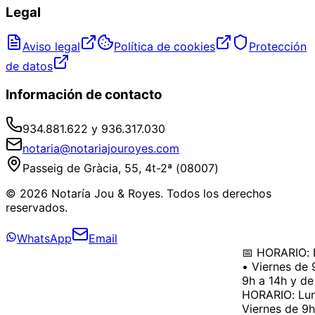
Legal
Aviso legal
Política de cookies
Protección
de datos
Información de contacto
934.881.622 y 936.317.030
notaria@notariajouroyes.com
Passeig de Gràcia, 55, 4t-2ª (08007)
© 2026 Notaría Jou & Royes. Todos los derechos
reservados.
WhatsApp
Email
📅 HORARIO: L
• Viernes de 9
9h a 14h y de 
HORARIO: Lune
Viernes de 9h 