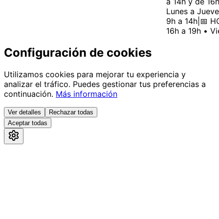
a 14h y de 16h 
Lunes a Jueves
9h a 14h
|
📅 HO
16h a 19h • Vi
Configuración de cookies
Utilizamos cookies para mejorar tu experiencia y
analizar el tráfico. Puedes gestionar tus preferencias a
continuación.
Más información
Ver detalles
Rechazar todas
Aceptar todas