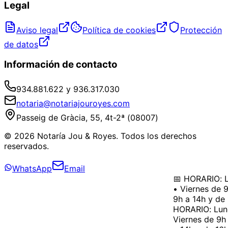
Legal
Aviso legal
Política de cookies
Protección
de datos
Información de contacto
934.881.622 y 936.317.030
notaria@notariajouroyes.com
Passeig de Gràcia, 55, 4t-2ª (08007)
© 2026 Notaría Jou & Royes. Todos los derechos
reservados.
WhatsApp
Email
📅 HORARIO: Lu
• Viernes de 9
9h a 14h y de 
HORARIO: Lunes
Viernes de 9h 