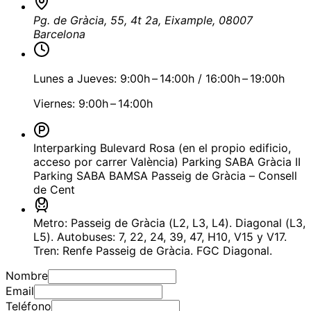
Pg. de Gràcia, 55, 4t 2a, Eixample, 08007
Barcelona
Lunes a Jueves: 9:00h – 14:00h / 16:00h – 19:00h
Viernes: 9:00h – 14:00h
Interparking Bulevard Rosa (en el propio edificio,
acceso por carrer València) Parking SABA Gràcia II
Parking SABA BAMSA Passeig de Gràcia – Consell
de Cent
Metro: Passeig de Gràcia (L2, L3, L4). Diagonal (L3,
L5). Autobuses: 7, 22, 24, 39, 47, H10, V15 y V17.
Tren: Renfe Passeig de Gràcia. FGC Diagonal.
Nombre
Email
Teléfono