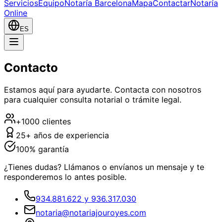
Servicios
Equipo
Notaría Barcelona
Mapa
Contactar
Notaría
Online
ES
Contacto
Estamos aquí para ayudarte. Contacta con nosotros
para cualquier consulta notarial o trámite legal.
+1000 clientes
25+ años de experiencia
100% garantía
¿Tienes dudas? Llámanos o envíanos un mensaje y te
responderemos lo antes posible.
934.881.622 y 936.317.030
notaria@notariajouroyes.com