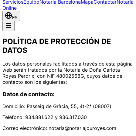
Servicios
Equipo
Notaría Barcelona
Mapa
Contactar
Notaría
Online
ES
POLÍTICA DE PROTECCIÓN DE
DATOS
Los datos personales facilitados a través de esta página
web serán tratados por la Notaría de Doña Carlota
Royes Perdrix, con NIF 48002568G, cuyos datos de
contacto son los siguientes:
Datos de contacto:
Domicilio: Passeig de Gràcia, 55, 4t-2ª (08007).
Teléfono: 934.881.622 y 936.317.030
Correo electrónico: notaria@notariajouroyes.com