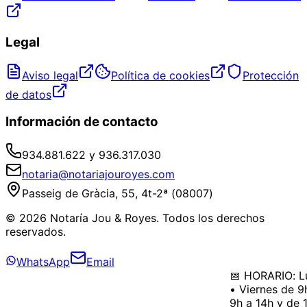
Legal
Aviso legal
Política de cookies
Protección
de datos
Información de contacto
934.881.622 y 936.317.030
notaria@notariajouroyes.com
Passeig de Gràcia, 55, 4t-2ª (08007)
© 2026 Notaría Jou & Royes. Todos los derechos
reservados.
WhatsApp
Email
📅 HORARIO: Lun
• Viernes de 9h
9h a 14h y de 16