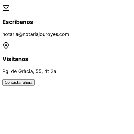
Escríbenos
notaria@notariajouroyes.com
Visítanos
Pg. de Gràcia, 55, 4t 2a
Contactar ahora