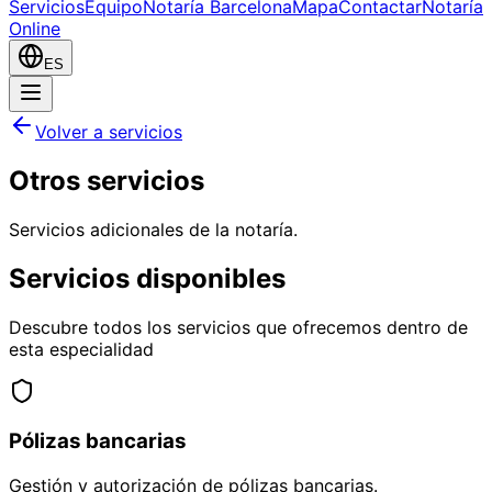
Servicios
Equipo
Notaría Barcelona
Mapa
Contactar
Notaría
Online
ES
Volver a servicios
Otros servicios
Servicios adicionales de la notaría.
Servicios disponibles
Descubre todos los servicios que ofrecemos dentro de
esta especialidad
Pólizas bancarias
Gestión y autorización de pólizas bancarias.