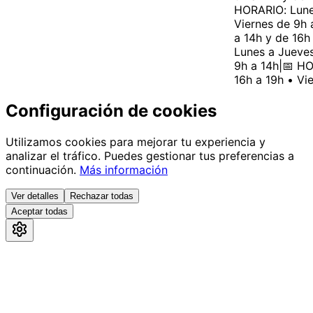
HORARIO: Lunes 
Viernes de 9h a
a 14h y de 16h a
Lunes a Jueves 
9h a 14h
|
📅 HOR
16h a 19h • Vier
Configuración de cookies
Utilizamos cookies para mejorar tu experiencia y
analizar el tráfico. Puedes gestionar tus preferencias a
continuación.
Más información
Ver detalles
Rechazar todas
Aceptar todas