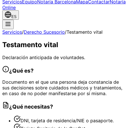
Servicios
Equipo
Notaría Barcelona
Mapa
Contactar
Notaría
Online
ES
Servicios
/
Derecho Sucesorio
/
Testamento vital
Testamento vital
Declaración anticipada de voluntades.
¿Qué es?
Documento en el que una persona deja constancia de
sus decisiones sobre cuidados médicos y tratamientos,
en caso de no poder manifestarse por sí misma.
¿Qué necesitas?
DNI, tarjeta de residencia/NIE o pasaporte.