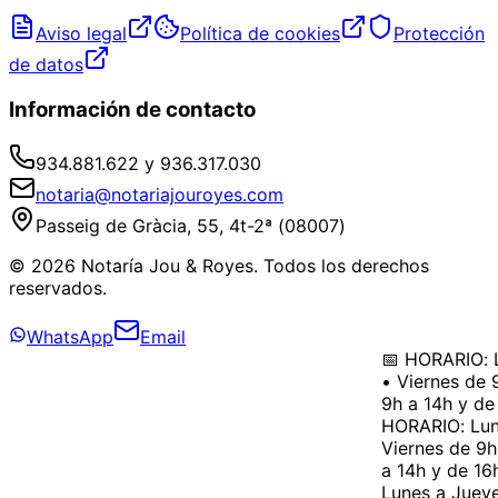
Aviso legal
Política de cookies
Protección
de datos
Información de contacto
934.881.622 y 936.317.030
notaria@notariajouroyes.com
Passeig de Gràcia, 55, 4t-2ª (08007)
© 2026 Notaría Jou & Royes. Todos los derechos
reservados.
WhatsApp
Email
📅 HORARIO: L
• Viernes de 9
9h a 14h y de 
HORARIO: Lune
Viernes de 9h 
a 14h y de 16h
Lunes a Jueves