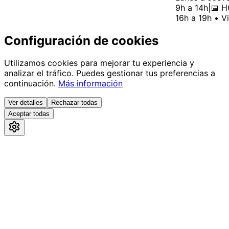
9h a 14h
|
📅 HO
16h a 19h • Vi
Configuración de cookies
Utilizamos cookies para mejorar tu experiencia y
analizar el tráfico. Puedes gestionar tus preferencias a
continuación.
Más información
Ver detalles
Rechazar todas
Aceptar todas