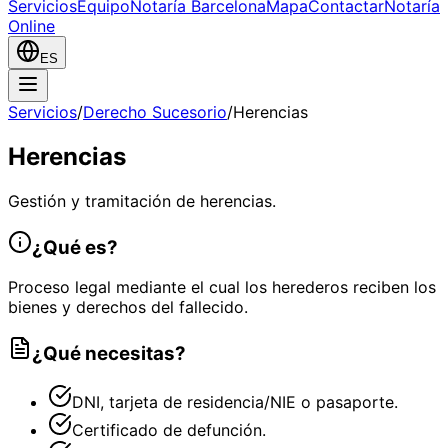
Servicios
Equipo
Notaría Barcelona
Mapa
Contactar
Notaría
Online
ES
Servicios
/
Derecho Sucesorio
/
Herencias
Herencias
Gestión y tramitación de herencias.
¿Qué es?
Proceso legal mediante el cual los herederos reciben los
bienes y derechos del fallecido.
¿Qué necesitas?
DNI, tarjeta de residencia/NIE o pasaporte.
Certificado de defunción.