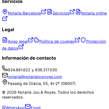
Servicios
Notaría Barcelona
Servicios
Notaría online
Legal
Aviso legal
Política de cookies
Protección
de datos
Información de contacto
934.881.622 y 936.317.030
notaria@notariajouroyes.com
Passeig de Gràcia, 55, 4t-2ª (08007)
© 2026 Notaría Jou & Royes. Todos los derechos
reservados.
WhatsApp
Email