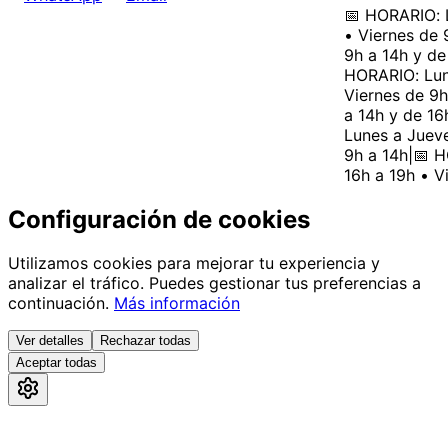
📅 HORARIO: L
• Viernes de 9
9h a 14h y de 
HORARIO: Lune
Viernes de 9h 
a 14h y de 16h
Lunes a Jueves
9h a 14h
|
📅 HO
16h a 19h • Vi
Configuración de cookies
Utilizamos cookies para mejorar tu experiencia y
analizar el tráfico. Puedes gestionar tus preferencias a
continuación.
Más información
Ver detalles
Rechazar todas
Aceptar todas