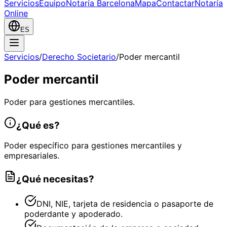
Servicios
Equipo
Notaría Barcelona
Mapa
Contactar
Notaría
Online
ES
Servicios
/
Derecho Societario
/
Poder mercantil
Poder mercantil
Poder para gestiones mercantiles.
¿Qué es?
Poder específico para gestiones mercantiles y
empresariales.
¿Qué necesitas?
DNI, NIE, tarjeta de residencia o pasaporte de
poderdante y apoderado.