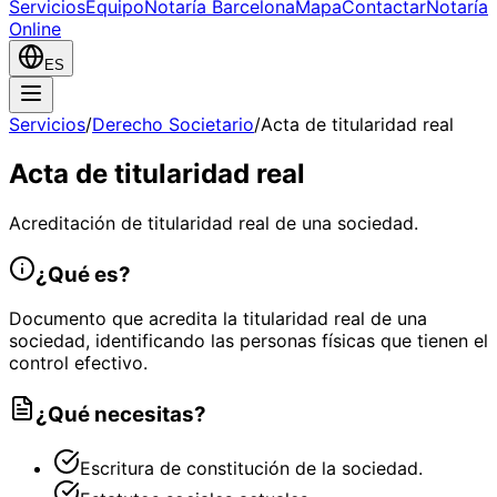
Servicios
Equipo
Notaría Barcelona
Mapa
Contactar
Notaría
Online
ES
Servicios
/
Derecho Societario
/
Acta de titularidad real
Acta de titularidad real
Acreditación de titularidad real de una sociedad.
¿Qué es?
Documento que acredita la titularidad real de una
sociedad, identificando las personas físicas que tienen el
control efectivo.
¿Qué necesitas?
Escritura de constitución de la sociedad.