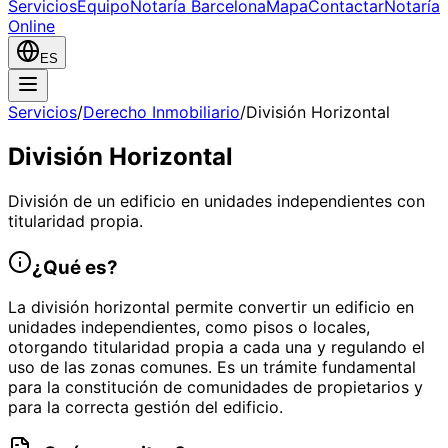
Servicios
Equipo
Notaría Barcelona
Mapa
Contactar
Notaría
Online
ES
Servicios
/
Derecho Inmobiliario
/
División Horizontal
División Horizontal
División de un edificio en unidades independientes con
titularidad propia.
¿Qué es?
La división horizontal permite convertir un edificio en
unidades independientes, como pisos o locales,
otorgando titularidad propia a cada una y regulando el
uso de las zonas comunes. Es un trámite fundamental
para la constitución de comunidades de propietarios y
para la correcta gestión del edificio.