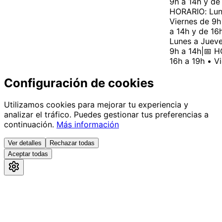
9h a 14h y de 
HORARIO: Lune
Viernes de 9h 
a 14h y de 16h
Lunes a Jueves
9h a 14h
|
📅 HO
16h a 19h • Vi
Configuración de cookies
Utilizamos cookies para mejorar tu experiencia y
analizar el tráfico. Puedes gestionar tus preferencias a
continuación.
Más información
Ver detalles
Rechazar todas
Aceptar todas