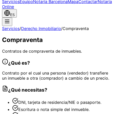
Servicios
Equipo
Notaría Barcelona
Mapa
Contactar
Notaría
Online
ES
Servicios
/
Derecho Inmobiliario
/
Compraventa
Compraventa
Contratos de compraventa de inmuebles.
¿Qué es?
Contrato por el cual una persona (vendedor) transfiere
un inmueble a otra (comprador) a cambio de un precio.
¿Qué necesitas?
DNI, tarjeta de residencia/NIE o pasaporte.
Escritura o nota simple del inmueble.