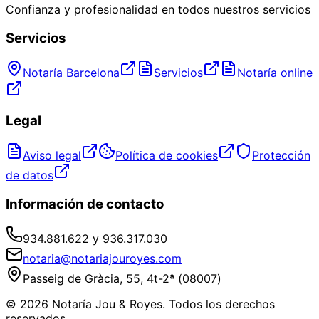
Confianza y profesionalidad en todos nuestros servicios
Servicios
Notaría Barcelona
Servicios
Notaría online
Legal
Aviso legal
Política de cookies
Protección
de datos
Información de contacto
934.881.622 y 936.317.030
notaria@notariajouroyes.com
Passeig de Gràcia, 55, 4t-2ª (08007)
© 2026 Notaría Jou & Royes. Todos los derechos
reservados.