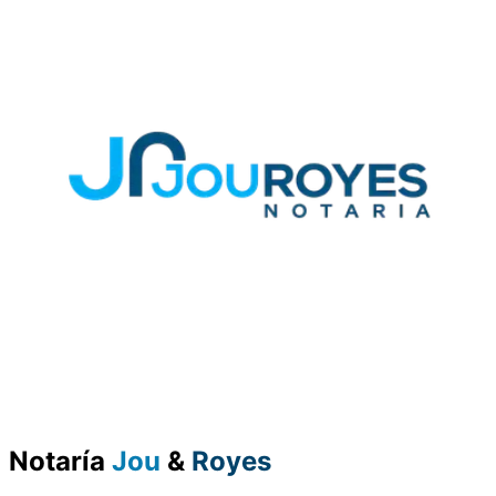
Notaría
Jou
&
Royes