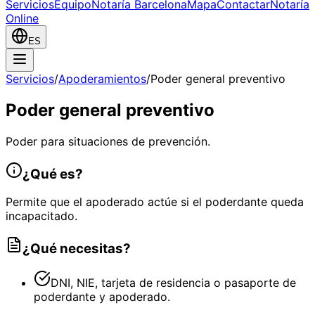
Servicios
Equipo
Notaría Barcelona
Mapa
Contactar
Notaría
Online
ES
Servicios
/
Apoderamientos
/
Poder general preventivo
Poder general preventivo
Poder para situaciones de prevención.
¿Qué es?
Permite que el apoderado actúe si el poderdante queda
incapacitado.
¿Qué necesitas?
DNI, NIE, tarjeta de residencia o pasaporte de
poderdante y apoderado.