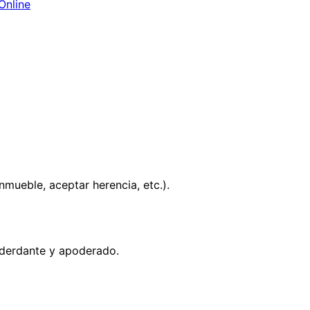
Online
mueble, aceptar herencia, etc.).
oderdante y apoderado.