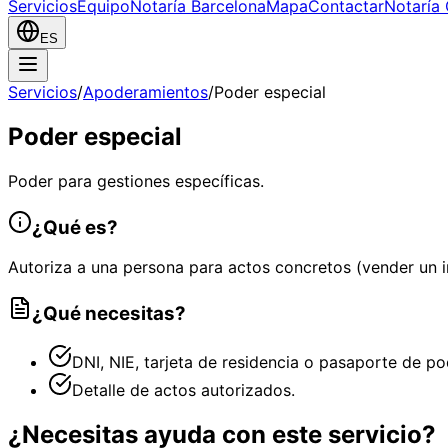
Servicios
Equipo
Notaría Barcelona
Mapa
Contactar
Notaría 
ES
Servicios
/
Apoderamientos
/
Poder especial
Poder especial
Poder para gestiones específicas.
¿Qué es?
Autoriza a una persona para actos concretos (vender un in
¿Qué necesitas?
DNI, NIE, tarjeta de residencia o pasaporte de p
Detalle de actos autorizados.
¿Necesitas ayuda con este servicio?