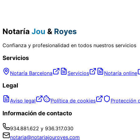
Notaría
Jou
&
Royes
Confianza y profesionalidad en todos nuestros servicios
Servicios
Notaría Barcelona
Servicios
Notaría online
Legal
Aviso legal
Política de cookies
Protección 
Información de contacto
934.881.622 y 936.317.030
notaria@notariajouroyes.com