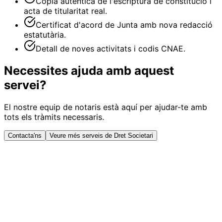
Còpia autèntica de l'escriptura de constitució i
acta de titularitat real.
Certificat d'acord de Junta amb nova redacció
estatutària.
Detall de noves activitats i codis CNAE.
Necessites ajuda amb aquest
servei?
El nostre equip de notaris està aquí per ajudar-te amb
tots els tràmits necessaris.
Contacta'ns
Veure més serveis de Dret Societari