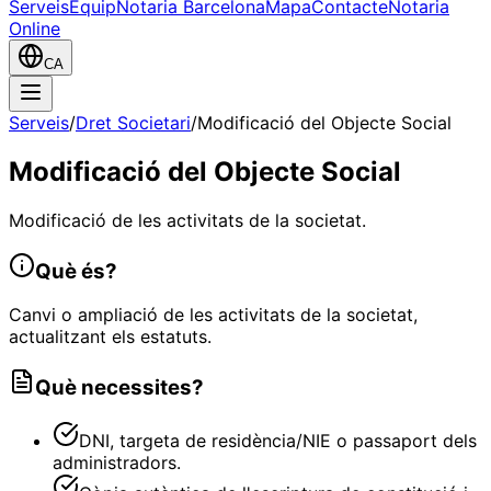
Serveis
Equip
Notaria Barcelona
Mapa
Contacte
Notaria
Online
CA
Serveis
/
Dret Societari
/
Modificació del Objecte Social
Modificació del Objecte Social
Modificació de les activitats de la societat.
Què és?
Canvi o ampliació de les activitats de la societat,
actualitzant els estatuts.
Què necessites?
DNI, targeta de residència/NIE o passaport dels
administradors.