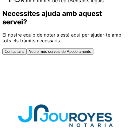
Nom complet de representants legals.
Necessites ajuda amb aquest
servei?
El nostre equip de notaris està aquí per ajudar-te amb
tots els tràmits necessaris.
Contacta'ns
Veure més serveis de Apoderaments